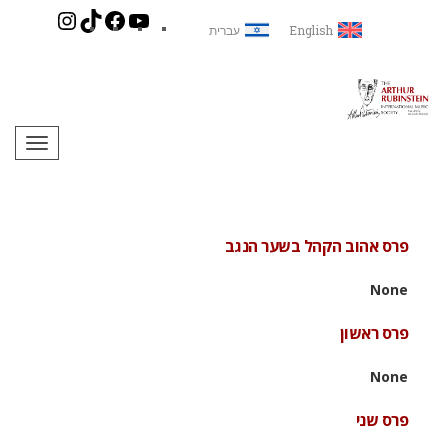
English
עברית
תפריט
פרס אהוב הקהל בשער הנגב
None
פרס ראשון
None
פרס שני