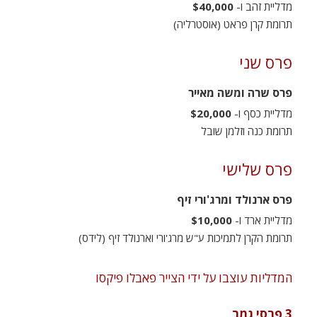
מדליית זהב ו-
$40,000
תרומת קרן פראט (אוסטרליה)
פרס שני
פרס שרה ומשה מאייר
מדליית כסף ו-
$20,000
תרומת כנה וזלמן שובל
פרס שלישי
פרס ארנולד ומרג'ורי זיף
מדליית ארד ו-
$10,000
תרומת הקרן לתמיכות ע"ש מרג'ורי וארנולד זיף (לידס)
המדליות עוצבו על ידי הצייר פאבלו פיקסו
3 פרסי גמר