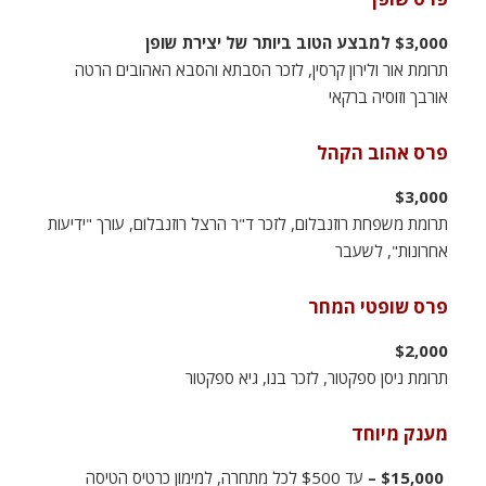
$3,000 למבצע הטוב ביותר של יצירת שופן
תרומת אור ולירון קרסין, לזכר הסבתא והסבא האהובים הרטה
אורבך וזוסיה ברקאי
פרס אהוב הקהל
$3,000
תרומת משפחת רוזנבלום, לזכר ד"ר הרצל רוזנבלום, עורך "ידיעות
אחרונות", לשעבר
פרס שופטי המחר
$2,000
תרומת ניסן ספקטור, לזכר בנו, גיא ספקטור
מענק מיוחד
$15,000 –
עד $500 לכל מתחרה, למימון כרטיס הטיסה