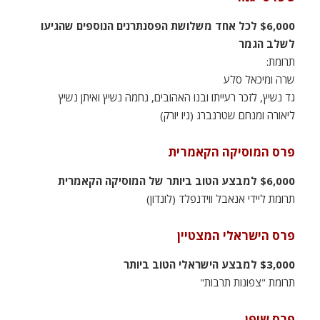
$6,000 לכל אחד משלושת הפסנתרנים הנוספים שהגיעו
לשלב הגמר
תרומת:
שרה ומיכאל סלע
גד נשיץ, לזכר רעייתו ובנו האהובים, נחמה נשיץ ואיתן נשיץ
ליאורה ומנחם שטרנברג (ניו יורק)
פרס המוסיקה הקאמרית
$6,000 למבצע הטוב ביותר של המוסיקה הקאמרית
תרומת ליידי אנאבל ווידנפלד (לונדון)
פרס הישראלי המצטיין
$3,000 למבצע הישראלי הטוב ביותר
תרומת "צפונות תרבות"
פרס שופן