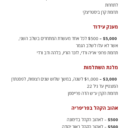
לתחרות
תרומת קרן ביסטריצקי
מענק עידוד
$5,000 –
$500 לכל אחד מעשרת המתחרים בשלב השני,
אשר לא עלו לשלב הגמר
תרומת פרופ' אריה ורדי, לזכר הוריו, בלהה ודב ורדי
מלגת השתלמות
$3,000 –
$1,000 לשנה, במשך שלוש שנים רצופות, לפסנתרן
המצטיין עד גיל 22
תרומת הקרן ע"ש הדה פרייסמן
אהוב הקהל בפריפריה
$500
– לאהוב הקהל בדימונה
$500
– לאהוב הקהל באור יהודה