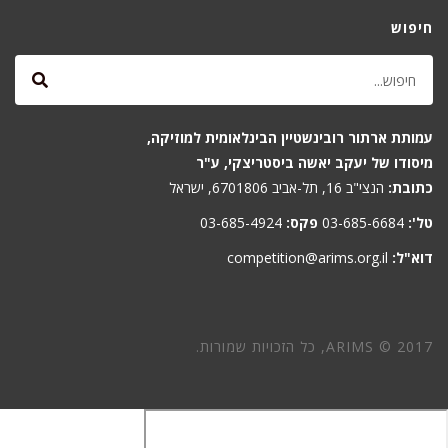
חיפוש
עמותת ארתור רובינשטיין הבינלאומית למוזיקה,
מיסודו של יעקב יאשה ביסטריצקי, ע"ר
כתובת:
הנצי"ב 16, תל-אביב 6701806, ישראל
טל':
03-685-6684
פקס:
03-685-4924
דוא"ל:
competition@arims.org.il
ARIMS © 2017, כל הזכויות שמורות.