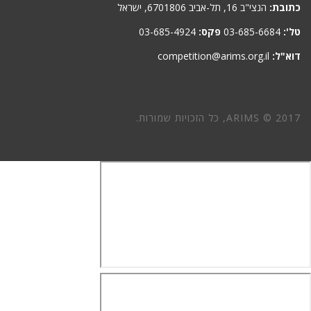
כתובת:
הנצי"ב 16, תל-אביב 6701806, ישראל
טל':
03-685-6684
פקס:
03-685-4924
דוא"ל:
competition@arims.org.il
ARIMS © 2017, כל הזכויות שמורות.