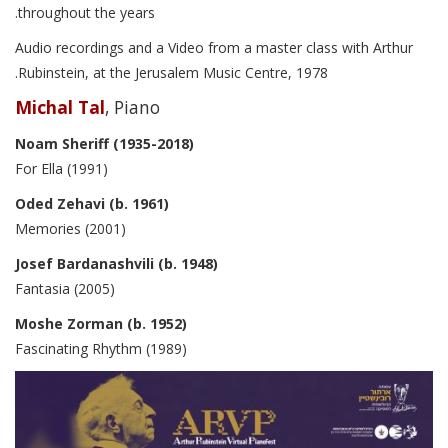
throughout the years.
Audio recordings and a Video from a master class with Arthur
Rubinstein, at the Jerusalem Music Centre, 1978.
Michal Tal
, Piano
Noam Sheriff
(1935-2018)
For Ella (1991)
Oded Zehavi
(b. 1961)
Memories (2001)
Josef Bardanashvili
(b. 1948)
Fantasia (2005)
Moshe Zorman
(b. 1952)
Fascinating Rhythm (1989)