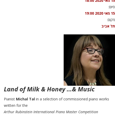
15 מאי 2020 18:00
סיום:
15 מאי 2020 19:00
מקום:
תל אביב
Land of Milk & Honey …& Music
Pianist
Michal Tal
in a selection of commissioned piano works
written for the
Arthur Rubinstein International Piano Master Competition