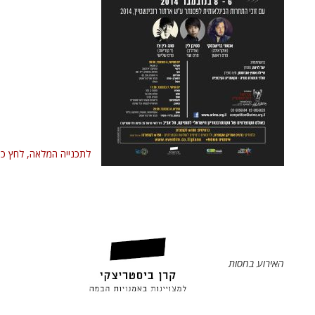
לתכנייה המלאה, לחץ כא
האירוע בחסות