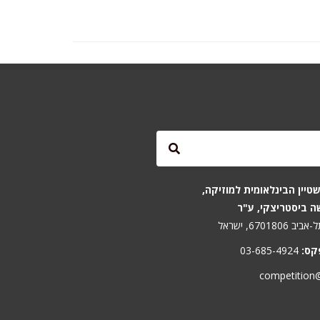
טיין הבינלאומית למוזיקה,
ה ביסטריצקי, ע"ר
קס:
03-685-4924
competition@