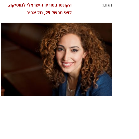
מקום:
הקונסרבטוריון הישראלי למוסיקה,
לואי מרשל 25, תל אביב