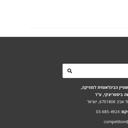
טיין הבינלאומית למוזיקה,
ה ביסטריצקי, ע"ר
קס:
03-685-4924
competition@