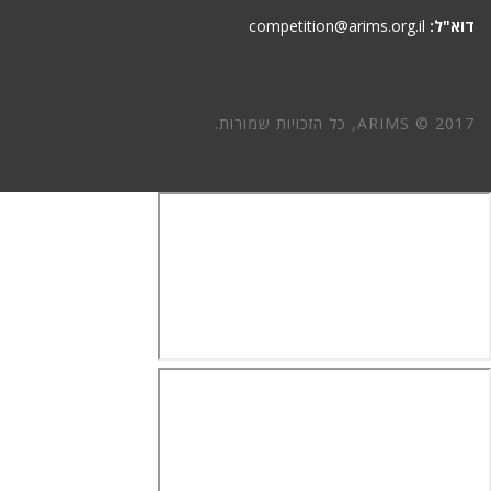
דוא"ל:
competition@arims.org.il
ARIMS © 2017, כל הזכויות שמורות.