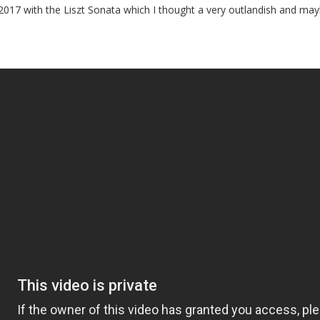
 2017 with the Liszt Sonata which I thought a very outlandish and may