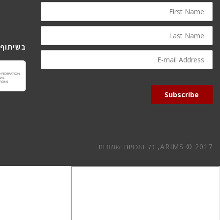
First
Name
Last
Name
בשיתוף 
E-
mail
Address
Subscribe
ARIMS © 2017, כל הזכויות שמורות.