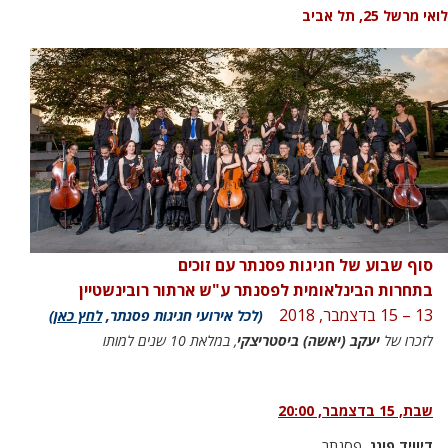
לואי מרשל 25, תל אביב
סוף שבוע של חגיגות פסנתר עם
זוכים
בתחרות הבינלאומית לפסנתר ע"ש ארתור רובינשטיין
13 – 15 בדצמבר, 2018
(לכל אירועי חגיגות פסנתר,
לחץ כאן
)
לזכרו של
יעקב (יאשה)
ביסטריצקי
, במלאת 10 שנים למותו
שבת, 15 בדצמבר,
20:00
דיוויד פונג,
פסנתר