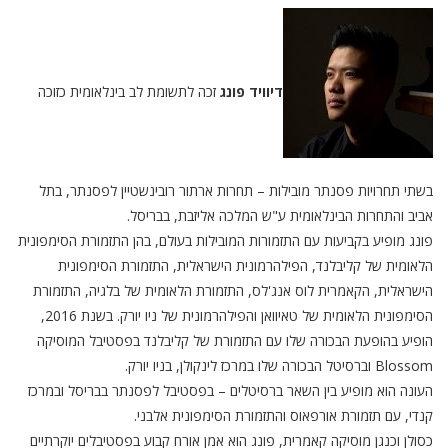
דיוויד פונג
זכה לתשומת לב בינלאומית כזוכה
בשתי תחרויות פסנתר מובילות – תחרות ארתור רובינשטיין לפסנתר, בתל
אביב והתחרות הבינלאומית ע"ש המלכה אליזבת, בבריסל.
פונג מופיע בקביעות עם התזמורות המובילות בעולם, בהן התזמורת הסימפונית
הלאומית של קליבלנד, הפילהרמונית הישראלית, התזמורת הסימפונית
הישראלית, הקאמרית לוס אנג'לס, התזמורת הלאומית של בלגיה, התזמורת
הסימפונית הלאומית של טאיוואן והפילהרמונית של ניו יורק. בשנת 2016,
הופיע בהופעת הבכורה שלו עם התזמורת של קליבלנד בפסטיבל המוסיקה
Blossom וברסיטל הבכורה שלו במרכז לינקולן, בניו יורק.
העונה הוא מופיע בין השאר ברסיטלים – בפסטיבל לפסנתר בבריסל ובמרכז
קנדי, עם תזמורת אורפאוס והתזמורת הסימפונית אלבני.
כסולן וכנגן מוסיקה קאמרית, פונג הוא אמן אורח קבוע בפסטיבלים יוקרתיים