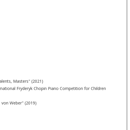
alents, Masters" (2021)
ernational Fryderyk Chopin Piano Competition for Children
ia von Weber" (2019)