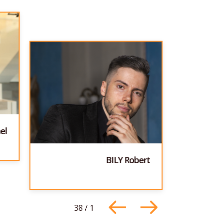
el
BILY Robert
38
/
1