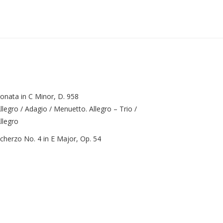
onata in C Minor, D. 958
llegro / Adagio / Menuetto. Allegro – Trio /
llegro
cherzo No. 4 in E Major, Op. 54