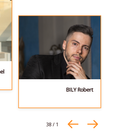
el
BILY Robert
38
/
1