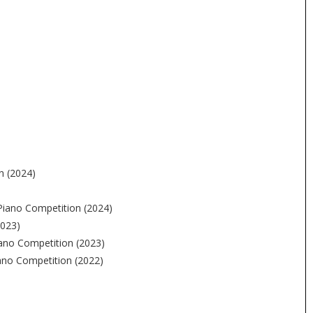
n (2024)
Piano Competition (2024)
2023)
ano Competition (2023)
iano Competition (2022)