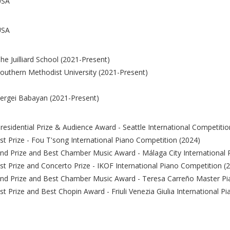
USA
USA
he Juilliard School (2021-Present)
outhern Methodist University (2021-Present)
ergei Babayan (2021-Present)
residential Prize & Audience Award - Seattle International Competitio
st Prize - Fou T'song International Piano Competition (2024)
nd Prize and Best Chamber Music Award - Málaga City International 
st Prize and Concerto Prize - IKOF International Piano Competition (
nd Prize and Best Chamber Music Award - Teresa Carreño Master Pi
st Prize and Best Chopin Award - Friuli Venezia Giulia International P