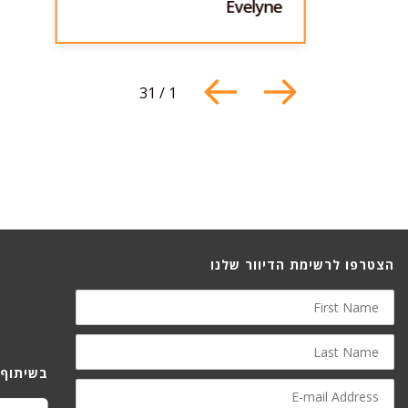
Evelyne
31
/
1
הצטרפו לרשימת הדיוור שלנו
First
Name
Last
Name
בשיתוף 
E-
mail