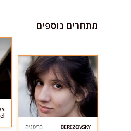
מתחרים נוספים
סין
KY
el
BEREZOVSKY
בריטניה