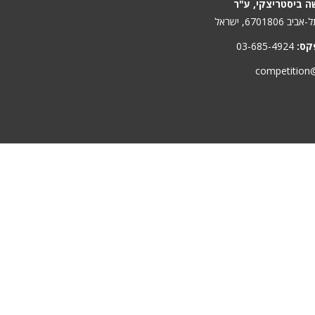
ה ביסטריצקי, ע"ר
קס:
03-685-4924
competition@