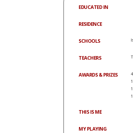
EDUCATED IN
RESIDENCE
I
SCHOOLS
T
TEACHERS
4
AWARDS & PRIZES
1
1
1
THIS IS ME
MY PLAYING