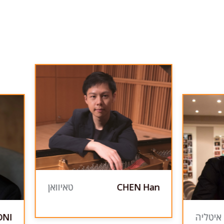
CHEN Han
טאיוואן
איטליה
ONI