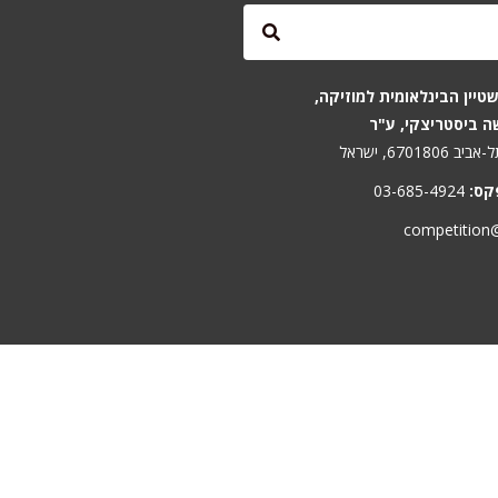
טיין הבינלאומית למוזיקה,
ה ביסטריצקי, ע"ר
קס:
03-685-4924
competition@