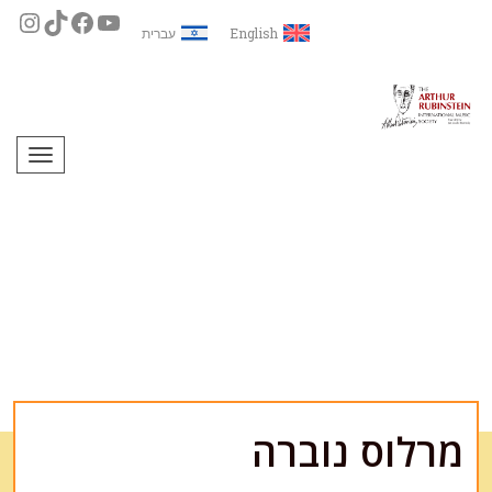
English
עברית
תפריט
מרלוס נוברה