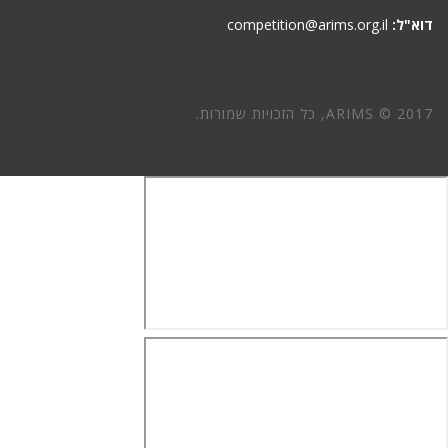
דוא"ל:
competition@arims.org.il
ARIMS © 2017, כל הזכויות שמורות.